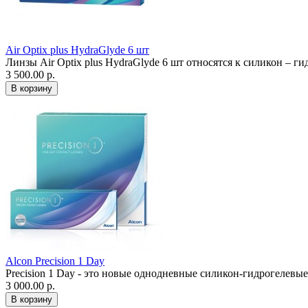
Air Optix plus HydraGlyde 6 шт
Линзы Air Optix plus HydraGlyde 6 шт относятся к силикон – 
3 500.00 р.
Alcon Precision 1 Day
Precision 1 Day - это новые однодневные силикон-гидрогелевые
3 000.00 р.