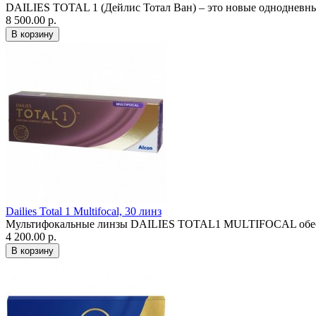
DAILIES TOTAL 1 (Дейлис Тотал Ван) – это новые однодневные
8 500.00 р.
Dailies Total 1 Multifocal, 30 линз
Мультифокальные линзы DAILIES TOTAL1 MULTIFOCAL обеспеч
4 200.00 р.