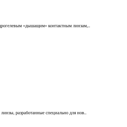
гидрогелевым «дышащим» контактным линзам,..
 линзы, разработанные специально для нов..