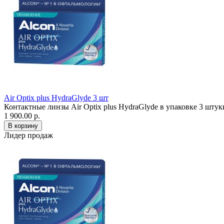
Air Optix plus HydraGlyde 3 шт
Контактные линзы Air Optix plus HydraGlyde в упаковке 3 шту
1 900.00 р.
Лидер продаж