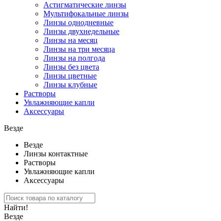
Астигматические линзы
Мультифокальные линзы
Линзы однодневные
Линзы двухнедельные
Линзы на месяц
Линзы на три месяца
Линзы на полгода
Линзы без цвета
Линзы цветные
Линзы клубные
Растворы
Увлажняющие капли
Аксессуары
Везде
Везде
Линзы контактные
Растворы
Увлажняющие капли
Аксессуары
Найти!
Везде