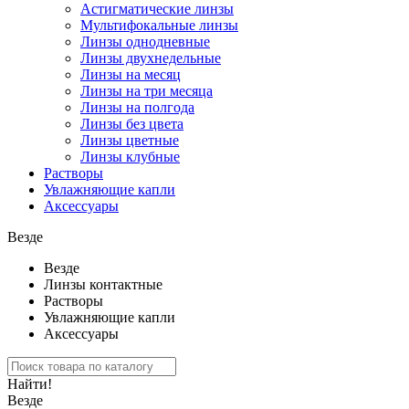
Астигматические линзы
Мультифокальные линзы
Линзы однодневные
Линзы двухнедельные
Линзы на месяц
Линзы на три месяца
Линзы на полгода
Линзы без цвета
Линзы цветные
Линзы клубные
Растворы
Увлажняющие капли
Аксессуары
Везде
Везде
Линзы контактные
Растворы
Увлажняющие капли
Аксессуары
Найти!
Везде