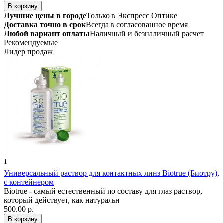
Лучшие цены в городе
Только в Экспресс Оптике
Доставка точно в срок
Всегда в согласованное время
Любой вариант оплаты
Наличный и безналичный расчет
Рекомендуемые
Лидер продаж
1
Универсальный раствор для контактных линз Biotrue (Биотру),
с контейнером
Biotrue - самый естественный по составу для глаз раствор,
который действует, как натуральн
500.00 р.