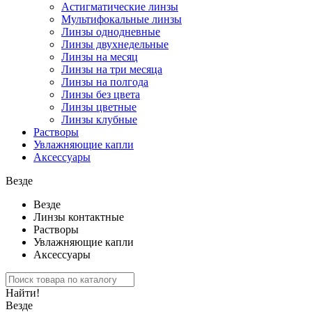
Астигматические линзы
Мультифокальные линзы
Линзы однодневные
Линзы двухнедельные
Линзы на месяц
Линзы на три месяца
Линзы на полгода
Линзы без цвета
Линзы цветные
Линзы клубные
Растворы
Увлажняющие капли
Аксессуары
Везде
Везде
Линзы контактные
Растворы
Увлажняющие капли
Аксессуары
Найти!
Везде