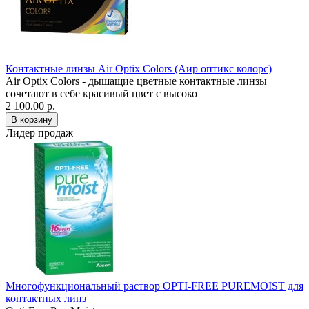
Контактные линзы Air Optix Colors (Аир оптикс колорс)
Air Optix Colors - дышащие цветные контактные линзы
сочетают в себе красивый цвет с высоко
2 100.00 р.
Лидер продаж
Многофункциональный раствор OPTI-FREE PUREMOIST для
контактных линз