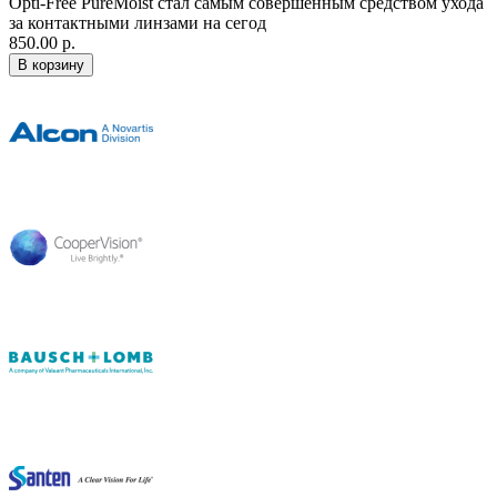
Opti-Free PureMoist стал самым совершенным средством ухода
за контактными линзами на сегод
850.00 р.