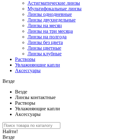
Астигматические линзы
Мультифокальные линзы
Линзы однодневные
Линзы двухнедельные
Линзы на месяц
Линзы на три месяца
Линзы на полгода
Линзы без цвета
Линзы цветные
Линзы клубные
Растворы
Увлажняющие капли
Аксессуары
Везде
Везде
Линзы контактные
Растворы
Увлажняющие капли
Аксессуары
Найти!
Везде