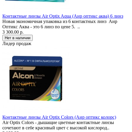
Контактные линзы Air Optix Aqua (Аир оптикс аква) 6 линз
Новая экономичная упаковка из 6 контактных линз Аир
Оптикс Аква - это 6 линз по цене 5. ..
3 300.00 р.
Лидер продаж
Контактные линзы Air Optix Colors (Аир оптикс колорс)
Air Optix Colors - дышащие цветные контактные линзы
сочетают в себе красивый цвет с высокой кислород..