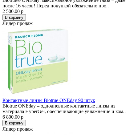
Biotrue® ONEday: максимальное увлажнение глаза – даже
после 16 часов! Перед покупкой обязательно про..
2 500.00 р.
Лидер продаж
Контактные линзы Biotrue ONEday 90 штук
Biotrue ONEday – однодневные контактные линзы из
материала HyperGel, обеспечивающие увлажнение и ком..
6 800.00 р.
Лидер продаж