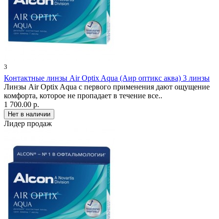
3
Контактные линзы Air Optix Aqua (Аир оптикс аква) 3 линзы
Линзы Air Optix Aqua с первого применения дают ощущение
комфорта, которое не пропадает в течение все..
1 700.00 р.
Лидер продаж